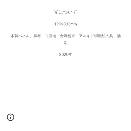
光について
190×333mm
木製パネル、麻布、白亜地、金属粉末、アルキド樹脂絵の具、油
彩
2020年