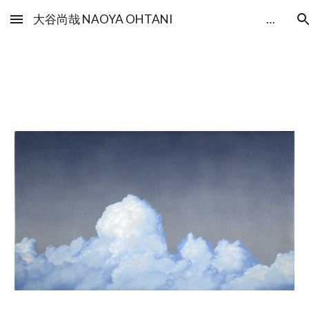
大谷尚哉 NAOYA OHTANI 美術家大谷尚哉のHP
Skip to main content
Skip to navigation